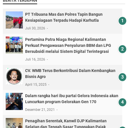
BERITA TERDEPAN
PT Tribuana Mas dan Polres Tapin Bangun
Kesiapsiagaan Terpadu Hadapi Karhutla
Juli 30, 2026
Pertamina Patra Niaga Regional Kalimantan
Perkuat Pengawasan Penyaluran BBM dan LPG
Bersubsidi melalui Sistem Digital Terintegrasi
Juli 16, 2026
CV. WMB Terus Berkontribusi Dalam Kembangkan
Bisnis Agro
April 15, 2025
Dalam rangka hari ibu partai Gelora Indonesia akan
Luncurkan program Gelorakan Gen 170
Desember 21, 2021
Penagihan Serentak, Kanwil DJP Kalimantan
Selatan dan Tengah Sasar Tunggakan Pajak