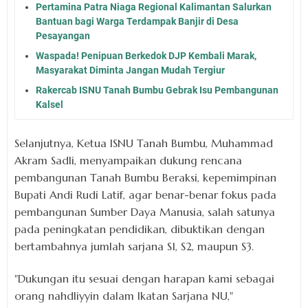
Pertamina Patra Niaga Regional Kalimantan Salurkan
Bantuan bagi Warga Terdampak Banjir di Desa
Pesayangan
Waspada! Penipuan Berkedok DJP Kembali Marak,
Masyarakat Diminta Jangan Mudah Tergiur
Rakercab ISNU Tanah Bumbu Gebrak Isu Pembangunan
Kalsel
Selanjutnya, Ketua ISNU Tanah Bumbu, Muhammad
Akram Sadli, menyampaikan dukung rencana
pembangunan Tanah Bumbu Beraksi, kepemimpinan
Bupati Andi Rudi Latif, agar benar-benar fokus pada
pembangunan Sumber Daya Manusia, salah satunya
pada peningkatan pendidikan, dibuktikan dengan
bertambahnya jumlah sarjana S1, S2, maupun S3.
"Dukungan itu sesuai dengan harapan kami sebagai
orang nahdliyyin dalam Ikatan Sarjana NU,"