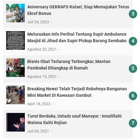
Aniversary GEKRAFS Kalsel, Siap Memajukan Terus
Ekraf Banua
Juli 24, 2023
Meluruskan Info Perihal Tentang Supir Ambulance
Masjid Al Jihad dan Supir Pickup Barang Sembako
Agustus 20, 2021
Bisnis Obat Terlarang Terbongkar, Mantan
Pambakal Ditangkap di Rumah
Agustus 15, 2021
Breaking News! Telah Terjadi Robohnya Bangunan
Mini Market Di Kawasan Gambut
April 18, 2022
Turut Berduka, Ustadz usuf Mansyur : Innalillahi
Wainna Ilaihi Rojiun
Juli 03, 2021