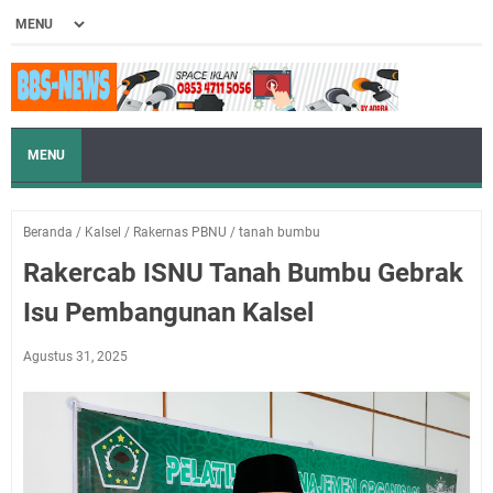
MENU
Beranda
/
Kalsel
/
Rakernas PBNU
/
tanah bumbu
Rakercab ISNU Tanah Bumbu Gebrak
Isu Pembangunan Kalsel
Agustus 31, 2025