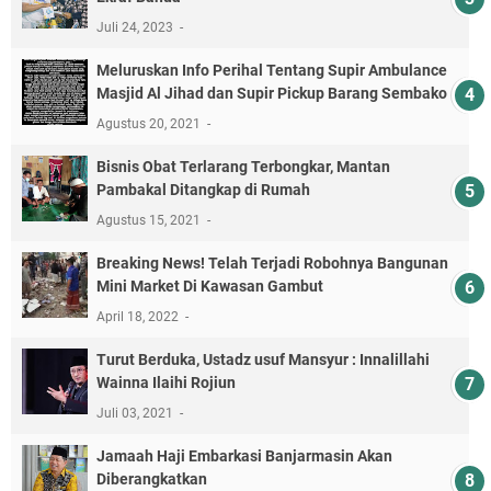
Juli 24, 2023
Meluruskan Info Perihal Tentang Supir Ambulance
Masjid Al Jihad dan Supir Pickup Barang Sembako
Agustus 20, 2021
Bisnis Obat Terlarang Terbongkar, Mantan
Pambakal Ditangkap di Rumah
Agustus 15, 2021
Breaking News! Telah Terjadi Robohnya Bangunan
Mini Market Di Kawasan Gambut
April 18, 2022
Turut Berduka, Ustadz usuf Mansyur : Innalillahi
Wainna Ilaihi Rojiun
Juli 03, 2021
Jamaah Haji Embarkasi Banjarmasin Akan
Diberangkatkan