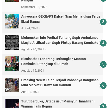
Pangan
September 13, 2022
Aniversary GEKRAFS Kalsel, Siap Memajukan Terus
Ekraf Banua
Juli 24, 2023
Meluruskan Info Perihal Tentang Supir Ambulance
Masjid Al Jihad dan Supir Pickup Barang Sembako
Agustus 20, 2021
Bisnis Obat Terlarang Terbongkar, Mantan
Pambakal Ditangkap di Rumah
Agustus 15, 2021
Breaking News! Telah Terjadi Robohnya Bangunan
Mini Market Di Kawasan Gambut
April 18, 2022
Turut Berduka, Ustadz usuf Mansyur : Innalillahi
Wainna Ilaihi Rojiun