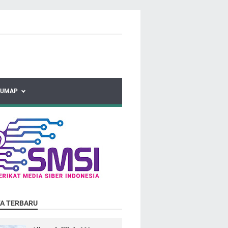
HUMAP
TA TERBARU