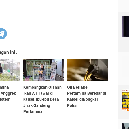
an ini :
amina
Kembangkan Olahan
Oli Berlabel
 Anggrek
Ikan Air Tawar di
Pertamina Beredar di
istem
kalsel, Ibu-Ibu Desa
Kalsel diBongkar
Jirak Gandeng
Polisi
Pertamina