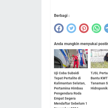
Berbagi :
Anda mungkin menyukai posting
Uji Coba Subsidi
TJSL Pert
Tepat Pertalite di
Bantu KWT
Kalimantan Selatan,
Tanaman S
Pertamina Himbau
Hidroponik
Pengendara Roda
Empat Segera
Mendaftar Sebelum 1