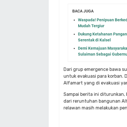
BACA JUGA
Waspada! Penipuan Berked
Mudah Tergiur
Dukung Ketahanan Pangan
Serentak di Kalsel
Demi Kemajuan Masyarakat
Sulaiman Sebagai Gubernur
Dari grup emergence bawa su
untuk evakuasi para korban. 
Alfamart yang di evakuasi yan
Sampai berita ini diturunkan
dari reruntuhan bangunan Alf
relawan masih melakukan pen