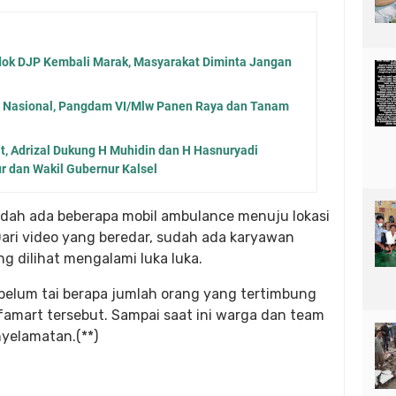
ok DJP Kembali Marak, Masyarakat Diminta Jangan
 Nasional, Pangdam VI/Mlw Panen Raya dan Tanam
, Adrizal Dukung H Muhidin dan H Hasnuryadi
 dan Wakil Gubernur Kalsel
dah ada beberapa mobil ambulance menuju lokasi
Dari video yang beredar, sudah ada karyawan
g dilihat mengalami luka luka.
, belum tai berapa jumlah orang yang tertimbung
amart tersebut. Sampai saat ini warga dan team
yelamatan.(**)