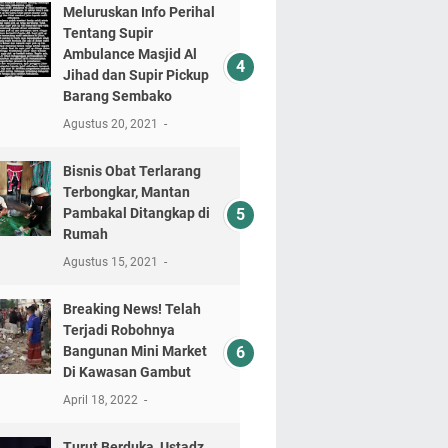
Meluruskan Info Perihal
Tentang Supir
Ambulance Masjid Al
Jihad dan Supir Pickup
Barang Sembako
Agustus 20, 2021
Bisnis Obat Terlarang
Terbongkar, Mantan
Pambakal Ditangkap di
Rumah
Agustus 15, 2021
Breaking News! Telah
Terjadi Robohnya
Bangunan Mini Market
Di Kawasan Gambut
April 18, 2022
Turut Berduka, Ustadz