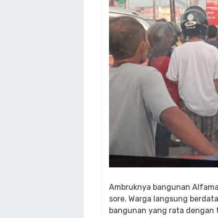
Ambruknya bangunan Alfamart 
sore. Warga langsung berda
bangunan yang rata dengan t