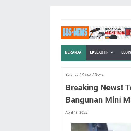
BERANDA
EKSEKUTIF
LEGIS
Beranda
/
Kalsel
/
News
Breaking News! T
Bangunan Mini M
April 18, 2022