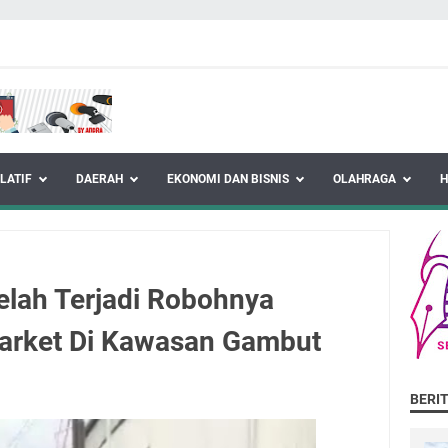
LATIF
DAERAH
EKONOMI DAN BISNIS
OLAHRAGA
elah Terjadi Robohnya
arket Di Kawasan Gambut
BERI