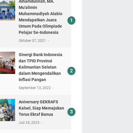
Alhamdulillah, MA.
Mu'alimin
Muhammadiyah Alabio
Mendapatkan Juara
Umum Pada Olimpiade
Pelajar Se-Indonesia
Oktober 07, 2021
Sinergi Bank Indonesia
dan TPID Provinsi
Kalimantan Selatan
dalam Mengendalikan
Inflasi Pangan
September 13, 2022
Aniversary GEKRAFS
Kalsel, Siap Memajukan
Terus Ekraf Banua
Juli 24, 2023