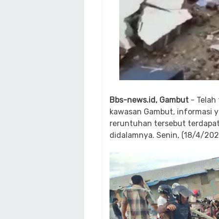
Bbs-news.id, Gambut
- Telah
kawasan Gambut, informasi y
reruntuhan tersebut terdapa
didalamnya. Senin, (18/4/202