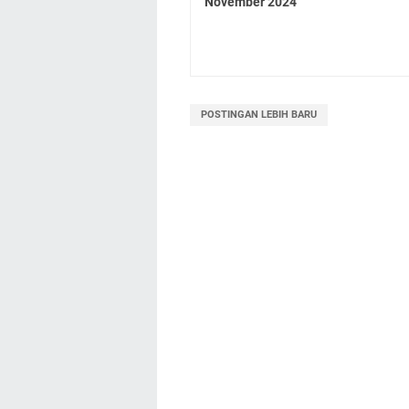
November 2024
POSTINGAN LEBIH BARU