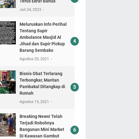
Terus Ekraf Banua
Juli 24, 2023
Meluruskan Info Perihal
Tentang Supir
Ambulance Masjid Al
Jihad dan Supir Pickup
Barang Sembako
Agustus 20, 2021
Bisnis Obat Terlarang
Terbongkar, Mantan
Pambakal Ditangkap di
Rumah
Agustus 15, 2021
Breaking News! Telah
Terjadi Robohnya
Bangunan Mini Market
Di Kawasan Gambut