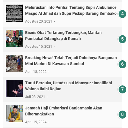
Meluruskan Info Perihal Tentang Supir Ambulance
Masjid Al Jihad dan Supir Pickup Barang Sembako
Agustus 20, 2021
Bisnis Obat Terlarang Terbongkar, Mantan
Pambakal Ditangkap di Rumah
Agustus 15, 2021
Breaking News! Telah Terjadi Robohnya Bangunan
Mini Market Di Kawasan Gambut
April 18, 2022
Turut Berduka, Ustadz usuf Mansyur : Innalillahi
Wainna Ilaihi Rojiun
Juli 03, 2021
Jamaah Haji Embarkasi Banjarmasin Akan
Diberangkatkan
April 19, 2024