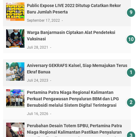
Public Expose LIVE 2022 Ditutup Catatkan Rekor
Baru Jumlah Peserta
September 17, 2022
Warga Banjarmasin Ciptakan Alat Pendeteksi
Vaksinasi
Juli 28, 2021
Aniversary GEKRAFS Kalsel, Siap Memajukan Terus
Ekraf Banua
Juli 24, 2023
Pertamina Patra Niaga Regional Kalimantan
Perkuat Pengawasan Penyaluran BBM dan LPG
Bersubsidi melalui Sistem Digital Terintegrasi
Juli 16, 2026
Perubahan Desain Totem SPBU, Pertamina Patra
Niaga Regional Kalimantan Pastikan Penyaluran