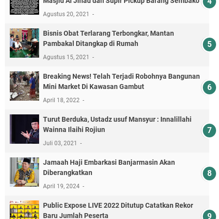
Masjid Al Jihad dan Supir Pickup Barang Sembako
Agustus 20, 2021
Bisnis Obat Terlarang Terbongkar, Mantan
Pambakal Ditangkap di Rumah
Agustus 15, 2021
Breaking News! Telah Terjadi Robohnya Bangunan
Mini Market Di Kawasan Gambut
April 18, 2022
Turut Berduka, Ustadz usuf Mansyur : Innalillahi
Wainna Ilaihi Rojiun
Juli 03, 2021
Jamaah Haji Embarkasi Banjarmasin Akan
Diberangkatkan
April 19, 2024
Public Expose LIVE 2022 Ditutup Catatkan Rekor
Baru Jumlah Peserta