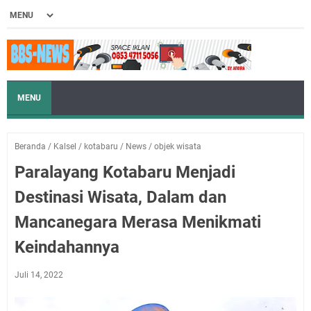
MENU
Beranda
/
Kalsel
/
kotabaru
/
News
/
objek wisata
Paralayang Kotabaru Menjadi
Destinasi Wisata, Dalam dan
Mancanegara Merasa Menikmati
Keindahannya
Juli 14, 2022