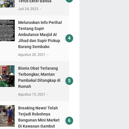
Terus Ekraf Banua
Juli 24, 2023
Meluruskan Info Perihal
Tentang Supir
Ambulance Masjid Al
Jihad dan Supir Pickup
Barang Sembako
Agustus 20, 2021
Bisnis Obat Terlarang
Terbongkar, Mantan
Pambakal Ditangkap di
Rumah
Agustus 15, 2021
Breaking News! Telah
Terjadi Robohnya
Bangunan Mini Market
Di Kawasan Gambut