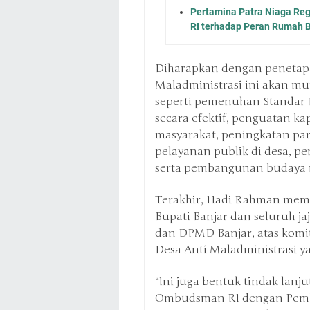
Pertamina Patra Niaga Re
RI terhadap Peran Rumah
Diharapkan dengan penetapa
Maladministrasi ini akan mu
seperti pemenuhan Standar 
secara efektif, penguatan ka
masyarakat, peningkatan par
pelayanan publik di desa, pe
serta pembangunan budaya 
Terakhir, Hadi Rahman memb
Bupati Banjar dan seluruh j
dan DPMD Banjar, atas kom
Desa Anti Maladministrasi y
“Ini juga bentuk tindak lanj
Ombudsman RI dengan Pemka