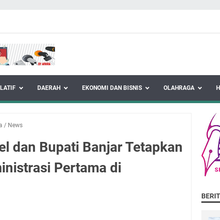
LATIF
DAERAH
EKONOMI DAN BISNIS
OLAHRAGA
a
/
News
 dan Bupati Banjar Tetapkan
nistrasi Pertama di
BERI