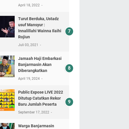
April 18, 2022
Turut Berduka, Ustadz
usuf Mansyur :
Innalillahi Wainna Ilaihi
Rojiun
Juli 03, 2021
Jamaah Haji Embarkasi
Banjarmasin Akan
Diberangkatkan
April 19, 2024
Public Expose LIVE 2022
Ditutup Catatkan Rekor
Baru Jumlah Peserta
September 17, 2022
Warga Banjarmasin