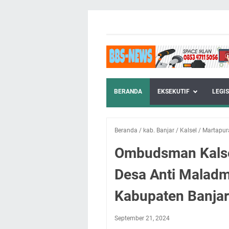
BERANDA
EKSEKUTIF
LEGIS
Beranda
/
kab. Banjar
/
Kalsel
/
Martapur
Ombudsman Kalsel
Desa Anti Maladmi
Kabupaten Banjar
September 21, 2024