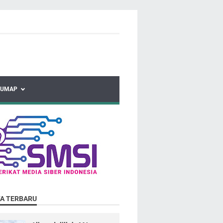
HUMAP
TA TERBARU