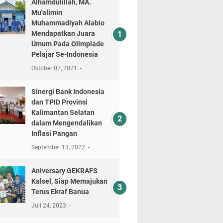
Alhamdulillah, MA.
Mu'alimin
Muhammadiyah Alabio
Mendapatkan Juara
Umum Pada Olimpiade
Pelajar Se-Indonesia
Oktober 07, 2021
Sinergi Bank Indonesia
dan TPID Provinsi
Kalimantan Selatan
dalam Mengendalikan
Inflasi Pangan
September 13, 2022
Aniversary GEKRAFS
Kalsel, Siap Memajukan
Terus Ekraf Banua
Juli 24, 2023