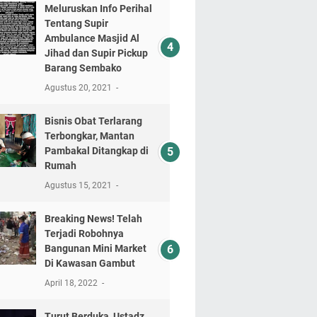
Meluruskan Info Perihal
Tentang Supir
Ambulance Masjid Al
Jihad dan Supir Pickup
Barang Sembako
Agustus 20, 2021
Bisnis Obat Terlarang
Terbongkar, Mantan
Pambakal Ditangkap di
Rumah
Agustus 15, 2021
Breaking News! Telah
Terjadi Robohnya
Bangunan Mini Market
Di Kawasan Gambut
April 18, 2022
Turut Berduka, Ustadz