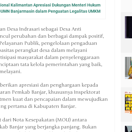
gional Kalimantan Apresiasi Dukungan Menteri Hukum
 BUMN Banjarmasin dalam Penguatan Legalitas UMKM
n Desa Indrasari sebagai Desa Anti
ncul perubahan dan berbagai dampak positif,
Pelayanan Publik, pengelolaan pengaduan
pasitas perangkat desa dalam melayani
tisipasi masyarakat dalam penyelenggaraan
nciptaan tata kelola pemerintahan yang baik,
melayani.
erikan apresiasi dan penghargaan kepada
ajaran Pemkab Banjar, khususnya Inspektorat
itmen kuat dan pencapaian dalam mewujudkan
ang pertama di Kabupaten Banjar.
ut dari Nota Kesepakatan (MOU) antara
b Banjar yang berjangka panjang. Bukan