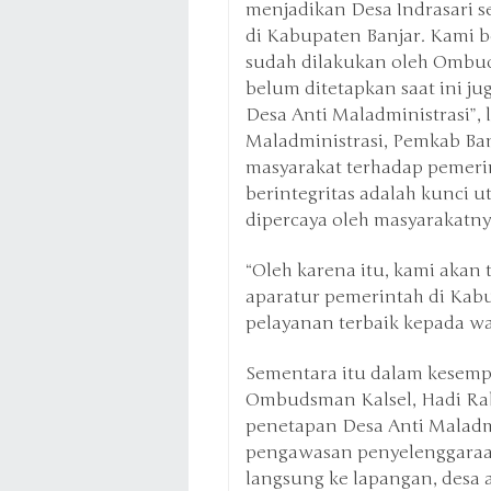
menjadikan Desa Indrasari s
di Kabupaten Banjar. Kami
sudah dilakukan oleh Ombuds
belum ditetapkan saat ini ju
Desa Anti Maladministrasi”, 
Maladministrasi, Pemkab Ba
masyarakat terhadap pemerin
berintegritas adalah kunci
dipercaya oleh masyarakatn
“Oleh karena itu, kami aka
aparatur pemerintah di Kab
pelayanan terbaik kepada war
Sementara itu dalam kesemp
Ombudsman Kalsel, Hadi Rah
penetapan Desa Anti Maladm
pengawasan penyelenggaraa
langsung ke lapangan, desa 