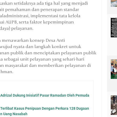
skan setidaknya ada tiga hal yang menjadi
rkait pemahaman dan penerapan standar
ladministrasi, implementasi tata kelola
uai AUPB, serta faktor kepemimpinan
udaya) pelayanan.
n menawarkan konsep Desa Anti
i wujud nyata dan langkah konkret untuk
nan publik dan menciptakan pelayanan publik
sa sebagai unit pelayanan yang sehari-hari
an masyarakat dan memberikan pelayanan di
Rahman.
Adrizal Dukung Inisiatif Pasar Ramadan Oleh Pemuda
 Terlibat Kasus Penipuan Dengan Perkara 128 Dugaan
an Uang Nasabah