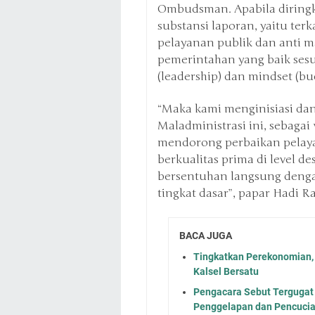
Ombudsman. Apabila diringka
substansi laporan, yaitu te
pelayanan publik dan anti ma
pemerintahan yang baik ses
(leadership) dan mindset (b
“Maka kami menginisiasi da
Maladministrasi ini, sebaga
mendorong perbaikan pelaya
berkualitas prima di level de
bersentuhan langsung deng
tingkat dasar”, papar Hadi 
BACA JUGA
Tingkatkan Perekonomian, 
Kalsel Bersatu
Pengacara Sebut Tergugat
Penggelapan dan Pencuci