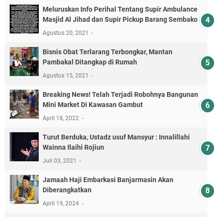
Meluruskan Info Perihal Tentang Supir Ambulance
Masjid Al Jihad dan Supir Pickup Barang Sembako
Agustus 20, 2021
Bisnis Obat Terlarang Terbongkar, Mantan
Pambakal Ditangkap di Rumah
Agustus 15, 2021
Breaking News! Telah Terjadi Robohnya Bangunan
Mini Market Di Kawasan Gambut
April 18, 2022
Turut Berduka, Ustadz usuf Mansyur : Innalillahi
Wainna Ilaihi Rojiun
Juli 03, 2021
Jamaah Haji Embarkasi Banjarmasin Akan
Diberangkatkan
April 19, 2024