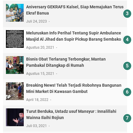
Aniversary GEKRAFS Kalsel, Siap Memajukan Terus
Ekraf Banua
Juli 24, 2023
Meluruskan Info Perihal Tentang Supir Ambulance
Masjid Al Jihad dan Supir Pickup Barang Sembako
Agustus 20, 2021
Bisnis Obat Terlarang Terbongkar, Mantan
Pambakal Ditangkap di Rumah
Agustus 15, 2021
Breaking News! Telah Terjadi Robohnya Bangunan
Mini Market Di Kawasan Gambut
April 18, 2022
Turut Berduka, Ustadz usuf Mansyur : Innalillahi
Wainna Ilaihi Rojiun
Juli 03, 2021