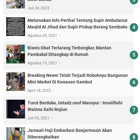
Juli 24, 2023
Meluruskan Info Perihal Tentang Supir Ambulance
Masjid Al Jihad dan Supir Pickup Barang Sembako
Agustus 20, 2021
Bisnis Obat Terlarang Terbongkar, Mantan
Pambakal Ditangkap di Rumah
Agustus 15, 2021
Breaking News! Telah Terjadi Robohnya Bangunan
Mini Market Di Kawasan Gambut
April 18, 2022
Turut Berduka, Ustadz usuf Mansyur : Innalillahi
Wainna Ilaihi Rojiun
Juli 03, 2021
Jamaah Haji Embarkasi Banjarmasin Akan
Diberangkatkan